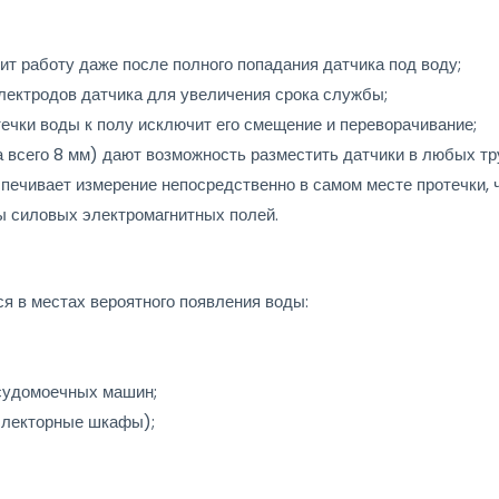
ит работу даже после полного попадания датчика под воду;
лектродов датчика для увеличения срока службы;
ечки воды к полу исключит его смещение и переворачивание;
 всего 8 мм) дают возможность разместить датчики в любых т
ечивает измерение непосредственно в самом месте протечки, 
ы силовых электромагнитных полей.
я в местах вероятного появления воды:
осудомоечных машин;
оллекторные шкафы);