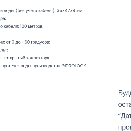
и воды (без учета кабеля): 35х47х8 мм
ра;
 кабеля: 100 метров;
: от 0 до +60 градусов;
льт;
: «открытый коллектор».
т протечек воды производства GIDROLOCK
Буд
ост
“Да
про