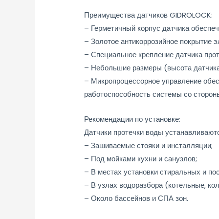
Преимущества датчиков GIDROLOCK:
– Герметичный корпус датчика обеспеч
– Золотое антикоррозийное покрытие э
– Специальное крепление датчика прот
– Небольшие размеры (высота датчика
– Микропроцессорное управление обесп
работоспособность системы со сторон
Рекомендации по установке:
Датчики протечки воды устанавливаютс
– Зашиваемые стояки и инсталляции;
– Под мойками кухни и санузлов;
– В местах установки стиральных и п
– В узлах водоразбора (котельные, к
– Около бассейнов и СПА зон.