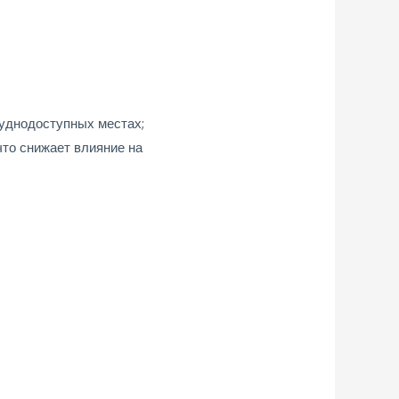
руднодоступных местах;
что снижает влияние на