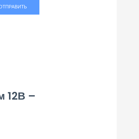
 12В –