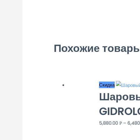
Похожие товар
Скидка
Шаровы
GIDROL
5,880.00
–
6,48
Р