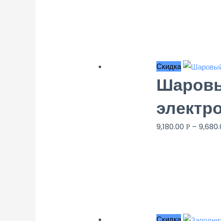
Скидка
Шаровы
электр
9,180.00
–
9,680
Р
Скидка