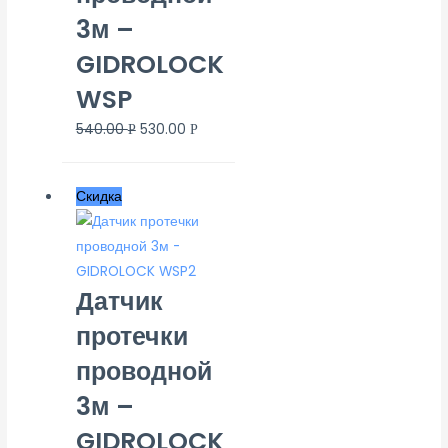
3м –
GIDROLOCK
WSP
540.00
530.00
Р
Р
Скидка
Датчик
протечки
проводной
3м –
GIDROLOCK