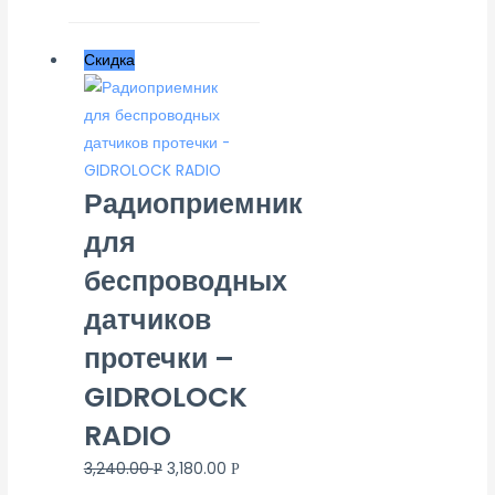
Скидка
Радиоприемник
для
беспроводных
датчиков
протечки –
GIDROLOCK
RADIO
3,240.00
3,180.00
Р
Р